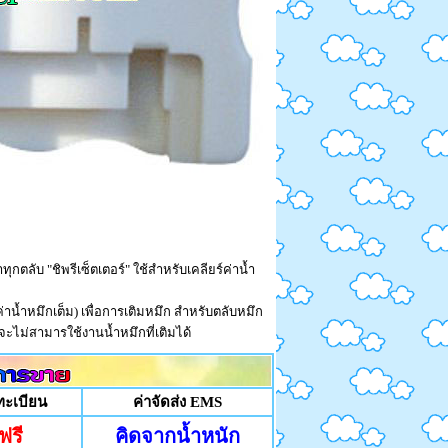
ุกตลับ "ชิพรีเซ็ตเตอร์" ใช้สำหรับเคลียร์ค่าน้ำ
(ค่าน้ำหมึกเต็ม) เพื่อการเติมหมึก สำหรับตลับหมึก
ในชิพ จะไม่สามารใช้งานน้ำหมึกที่เติมได้
ทะเบียน
ค่าจัดส่ง EMS
ฟรี
คิดจากน้ำหนัก