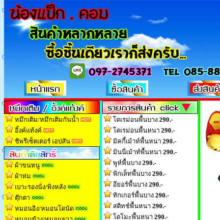
หมึกเติม/หมึกเติมกันน้ำ
โดเรม่อนพื้นบาง
290.-
อิ้งค์แท้งค์
โดเรม่อนพื้นหนา
290.-
ชิพรีเซ็ตเตอร์ เอปสัน
มิคกี้เม้าท์พื้นหนา
290.-
มินนี่เม้าท์พื้นหนา
290.-
พูห์พื้นบาง
290.-
ผ้าขนหนู
พิกเล็ทพื้นบาง
290.-
ผ้าห่ม
อียอร์พื้นบาง
290.-
เบาะรองนั่ง/พิงหลัง
ทิกเกอร์พื้นบาง
290.-
ตุ๊กตา
สติทช์พื้นหนา
290.-
หมอนอิง/หมอนโดนัด
โดโมะพื้นหนา
290.-
หมอนข้าง/หมอนยาว