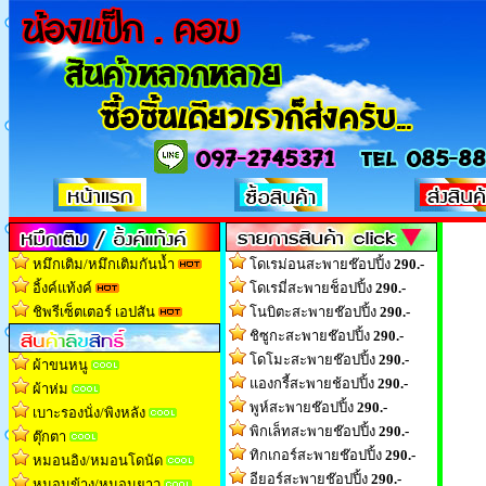
หมึกเติม/หมึกเติมกันน้ำ
โดเรม่อนสะพายช๊อปปิ้ง
290.-
อิ้งค์แท้งค์
โดเรมี่สะพายช็อปปิ้ง
290.-
ชิพรีเซ็ตเตอร์ เอปสัน
โนบิตะสะพายช๊อปปิ้ง
290.-
ชิซูกะสะพายช๊อปปิ้ง
290.-
โดโมะสะพายช๊อปปิ้ง
290.-
ผ้าขนหนู
แองกรี้สะพายช้อปปิ้ง
290.-
ผ้าห่ม
พูห์สะพายช๊อปปิ้ง
290.-
เบาะรองนั่ง/พิงหลัง
พิกเล็ทสะพายช๊อปปิ้ง
290.-
ตุ๊กตา
ทิกเกอร์สะพายช๊อปปิ้ง
290.-
หมอนอิง/หมอนโดนัด
อียอร์สะพายช๊อปปิ้ง
290.-
หมอนข้าง/หมอนยาว