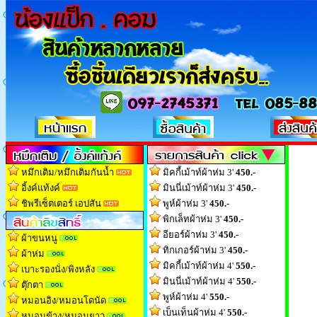
หมึกเติม/หมึกเติมกันน้ำ
มิคกี้เม้าท์ผ้าห่ม 3'
450.-
อิ้งค์แท้งค์
มินนี่เม้าท์ผ้าห่ม 3'
450.-
ชิพรีเซ็ตเตอร์ เอปสัน
พูห์ผ้าห่ม 3'
450.-
พิกเล็ทผ้าห่ม 3'
450.-
อียอร์ผ้าห่ม 3'
450.-
ผ้าขนหนู
ทิกเกอร์ผ้าห่ม 3'
450.-
ผ้าห่ม
มิคกี้เม้าท์ผ้าห่ม 4'
550.-
เบาะรองนั่ง/พิงหลัง
มินนี่เม้าท์ผ้าห่ม 4'
550.-
ตุ๊กตา
พูห์ผ้าห่ม 4'
550.-
หมอนอิง/หมอนโดนัด
เบ็นเท็นผ้าห่ม 4'
550.-
หมอนข้าง/หมอนยาว