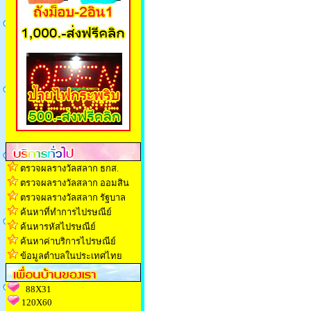
ตรวจผลรางวัลสลาก ธกส.
ตรวจผลรางวัลสลาก ออมสิน
ตรวจผลรางวัลสลาก รัฐบาล
ค้นหาที่ทำการไปรษณีย์
ค้นหารหัสไปรษณีย์
ค้นหาค่าบริการไปรษณีย์
ข้อมูลตำบลในประเทศไทย
88X31
120X60