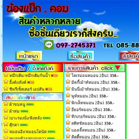
หมึกเติม/หมึกเติมกันน้ำ
โดเรม่อนหมอน 2อิน1
350.-
อิ้งค์แท้งค์
มิคกี้เม้าท์หมอน 2อิน1
350.-
ชิพรีเซ็ตเตอร์ เอปสัน
มินนี่เม้าท์หมอน 2อิน1
350.-
พูห์หมอน 2อิน1
350.-
พิกเล็ทหมอน 2อิน1
350.-
ผ้าขนหนู
อียอร์หมอน 2อิน1
350.-
ผ้าห่ม
ทิกเกอร์หมอน 2อิน1
350.-
เบาะรองนั่ง/พิงหลัง
สติทช์หมอน 2อิน1
350.-
ตุ๊กตา
แองเจิ้ลหมอน 2อิน1
350.-
หมอนอิง/หมอนโดนัด
คิตตี้หมอน 2อิน1
350.-
หมอนข้าง/หมอนยาว